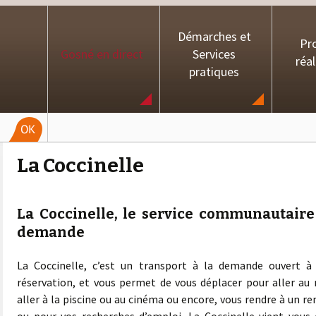
Démarches et
Pro
Gosné en direct
Services
réal
pratiques
La Coccinelle
La Coccinelle, le service communautaire 
demande
La Coccinelle, c’est un transport à la demande ouvert à 
réservation, et vous permet de vous déplacer pour aller au 
aller à la piscine ou au cinéma ou encore, vous rendre à un r