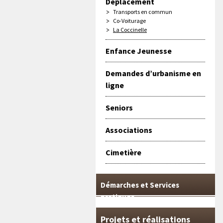
Déplacement
Transports en commun
Co-Voiturage
La Coccinelle
Enfance Jeunesse
Demandes d’urbanisme en
ligne
Seniors
Associations
Cimetière
Démarches et Services
pratiques
Projets et réalisations