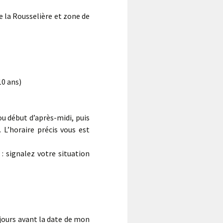
e la Rousselière et zone de
10 ans)
u début d’après-midi, puis
 L’horaire précis vous est
: signalez votre situation
jours avant la date de mon