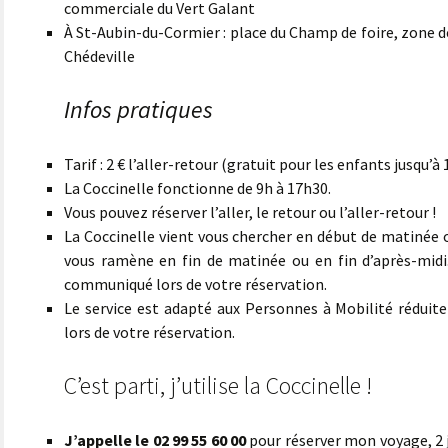
commerciale du Vert Galant
À St-Aubin-du-Cormier : place du Champ de foire, zone d
Chédeville
Infos pratiques
Tarif : 2 € l’aller-retour (gratuit pour les enfants jusqu’à 
La Coccinelle fonctionne de 9h à 17h30.
Vous pouvez réserver l’aller, le retour ou l’aller-retour !
La Coccinelle vient vous chercher en début de matinée o
vous ramène en fin de matinée ou en fin d’après-midi.
communiqué lors de votre réservation.
Le service est adapté aux Personnes à Mobilité réduite 
lors de votre réservation.
C’est parti, j’utilise la Coccinelle !
J’appelle le 02 99 55 60 00
pour réserver mon voyage, 2 