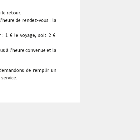
le retour.
’heure de rendez-vous : la
: 1 € le voyage, soit 2 €
ous à l’heure convenue et la
s demandons de remplir un
 service.