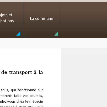
jets et
La commune
isations
de transport à la
tous, qui fonctionne sur
marché, faire vos courses,
endez-vous chez le médecin