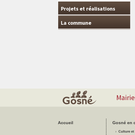
Projets et réalisations
La commune
Mairi
Accueil
Gosné en d
Culture et 