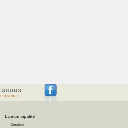
 : 02 99 66 32 08
tactez-nous
La municipalité
Gosnéen