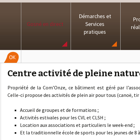
Démarches et
Pro
Gosné en direct
Services
réal
pratiques
Centre activité de pleine natur
Propriété de la Com’Onze, ce bâtiment est géré par l’assoc
Celle-ci propose des activités de plein air pour tous (canoë, tir
Accueil de groupes et de formations ;
Activités estivales pour les CVL et CLSH ;
Location aux associations et particuliers le week-end ;
Et la traditionnelle école de sports pour les jeunes de 8 à