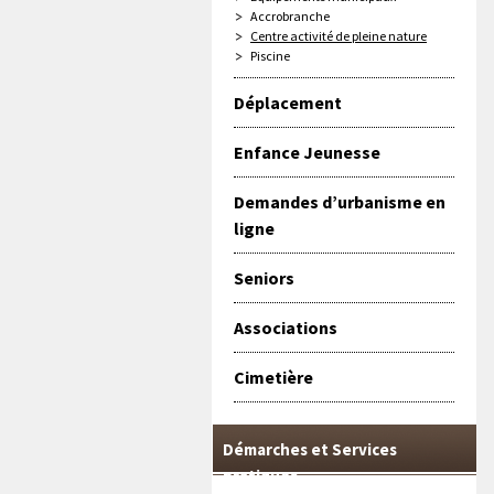
Accrobranche
Centre activité de pleine nature
Piscine
Déplacement
Enfance Jeunesse
Demandes d’urbanisme en
ligne
Seniors
Associations
Cimetière
Démarches et Services
pratiques