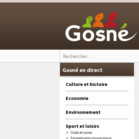
Skip to content
Rechercher :
Gosné en direct
Culture et histoire
Economie
Environnement
Sport et loisirs
Clubs et assos
Equipements municipaux