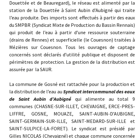
Douettée et de Beauregard), le réseau est alimenté par la
station de la Douettée à Saint Aubin d’Aubigné qui traite
l’eau produite. Des imports sont effectués à partir des eaux
du SMPBR (Syndicat Mixte de Production du Bassin Rennais)
qui produit de l’eau à partir d’une ressource souterraine
(drains de Rennes) et superficielle (le Couesnon) traitées à
Mézières sur Couesnon. Tous les ouvrages de captage
concernés sont déclarés d’utilité publique et disposent de
périmètres de protection. La gestion de la distribution est
assurée par la SAUR.
La commune de Gosné est rattachée pour la production et
la distribution de l’eau au
Syndicat intercommunal des eaux
de Saint Aubin d’Aubigné
qui alimente au total 9
communes (CHASNE-SUR-ILLET, CHEVAIGNE, ERCE-PRES-
LIFFRE, GOSNE, MOUAZE, SAINT-AUBIN-D’AUBIGNE,
SAINT-GERMAIN-SUR-ILLE, SAINT-MEDARD-SUR-ILLE et
SAINT-SULPICE-LA-FORET). Le syndicat est présidé par
Gilles NICOLAS (Chevaigné) et chaque commune concernée