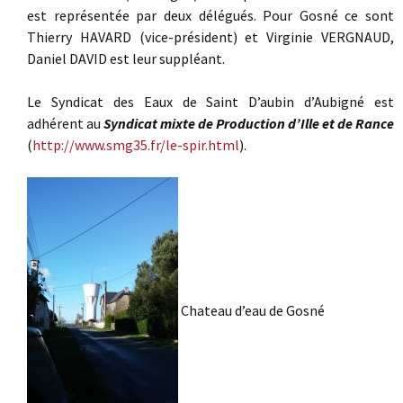
est représentée par deux délégués. Pour Gosné ce sont
Thierry HAVARD (vice-président) et Virginie VERGNAUD,
Daniel DAVID est leur suppléant.
Le Syndicat des Eaux de Saint D’aubin d’Aubigné est
adhérent au
Syndicat mixte de Production d’Ille et de Rance
(
http://www.smg35.fr/le-spir.html
).
Chateau d’eau de Gosné