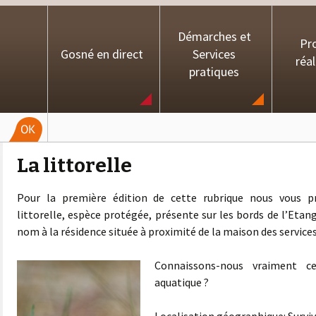
Démarches et
Pro
Gosné en direct
Services
réal
pratiques
La littorelle
Pour la première édition de cette rubrique nous vous p
littorelle, espèce protégée, présente sur les bords de l’Etan
nom à la résidence située à proximité de la maison des services
Connaissons-nous vraiment c
aquatique ?