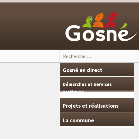
Skip to content
Rechercher :
Gosné en direct
Démarches et Services
pratiques
Projets et réalisations
La commune