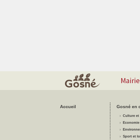
Mairi
Accueil
Gosné en d
Culture et 
Economie
Environn
Sport et lo