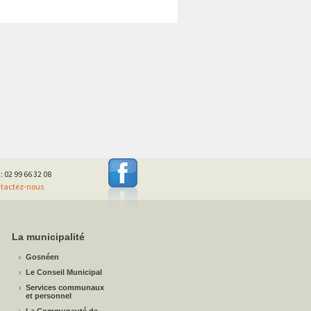
 : 02 99 66 32 08
tactez-nous
La municipalité
Gosnéen
Le Conseil Municipal
Services communaux
et personnel