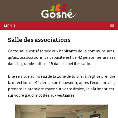
Skip to content
MENU
Salle des associations
Cette salle est réservée aux habitants de la commune ainsi
qu’aux associations. La capacité est de 42 personnes assises
dans la grande salle et 15 dans la petites salle.
Elle se situe au niveau de la zone de loisirs, à l’église prendre
la direction de Mézières-sur-Couesnon, après l’école privée ,
prendre la première route sur votre droite, le bâtiment est
sur votre gauche collée aux vestiaires.