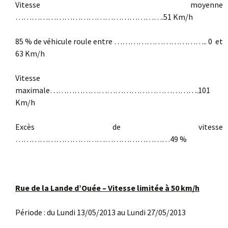
Vitesse moyenne
……………………………………………….51 Km/h
85 % de véhicule roule entre …………………………….. 0 et
63 Km/h
Vitesse
maximale……………………………………………….101
Km/h
Excès de vitesse
…………………………………………………49 %
Rue de la Lande d’Ouée – Vitesse limitée à 50 km/h
Période : du Lundi 13/05/2013 au Lundi 27/05/2013