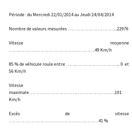
Période : du Mercredi 22/01/2014 au Jeudi 24/04/2014
Nombre de valeurs mesurées …………………………..22976
Vitesse moyenne
……………………………………………….49 Km/h
85 % de
véhicule
roule entre …………………………….. 0 et
56 Km/h
Vitesse
maximale……………………………………………….101
Km/h
Excès de vitesse
…………………………………………………41 %