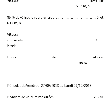
Vitesse moyenne
……………………………………………….51 Km/h
85 % de véhicule roule entre …………………………….. 0 et
63 Km/h
Vitesse
maximale……………………………………………….110
Km/h
Excès de vitesse
…………………………………………………48 %
Période : du Vendredi 27/09/2013 au Lundi 09/12/2013
Nombre de valeurs mesurées …………………………..29248