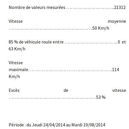
Nombre de valeurs mesurées …………………………..21312
Vitesse moyenne
……………………………………………….50 Km/h
85 % de véhicule roule entre …………………………….. 0 et
63 Km/h
Vitesse
maximale……………………………………………….114
Km/h
Excès de vitesse
…………………………………………………53 %
Période : du Jeudi 24/04/2014 au Mardi 19/08/2014