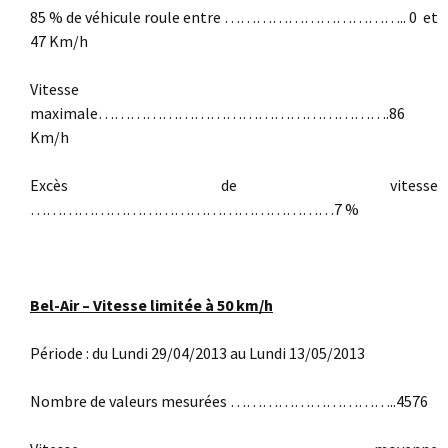
85 % de véhicule roule entre …………………………….. 0 et
47 Km/h
Vitesse
maximale……………………………………………….86
Km/h
Excès de vitesse
…………………………………………………7 %
Bel-Air – Vitesse limitée à 50 km/h
Période : du Lundi 29/04/2013 au Lundi 13/05/2013
Nombre de valeurs mesurées …………………………..4576