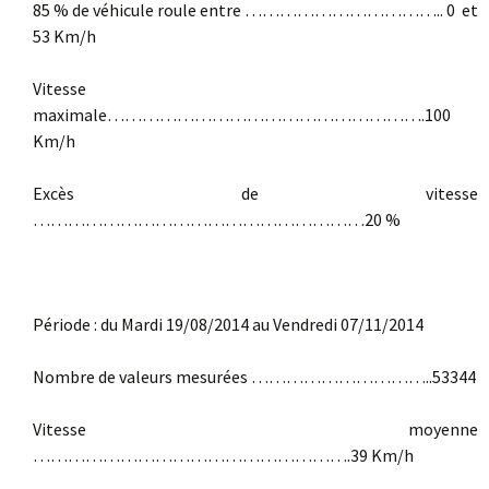
85 % de véhicule roule entre …………………………….. 0 et
53 Km/h
Vitesse
maximale……………………………………………….100
Km/h
Excès de vitesse
…………………………………………………20 %
Période : du Mardi 19/08/2014 au Vendredi 07/11/2014
Nombre de valeurs mesurées …………………………..53344
Vitesse moyenne
……………………………………………….39 Km/h