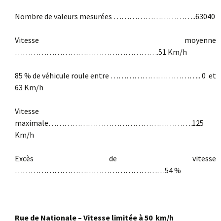
Nombre de valeurs mesurées …………………………..63040
Vitesse moyenne
……………………………………………….51 Km/h
85 % de véhicule roule entre …………………………….. 0 et
63 Km/h
Vitesse
maximale……………………………………………….125
Km/h
Excès de vitesse
…………………………………………………54 %
Rue de Nationale – Vitesse limitée à 50 km/h