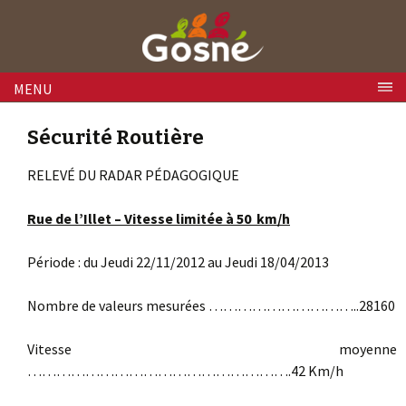
Skip to content
MENU
Sécurité Routière
RELEVÉ DU RADAR PÉDAGOGIQUE
Rue de l’Illet – Vitesse limitée à 50 km/h
Période : du Jeudi 22/11/2012 au Jeudi 18/04/2013
Nombre de valeurs mesurées …………………………..28160
Vitesse moyenne
……………………………………………….42 Km/h